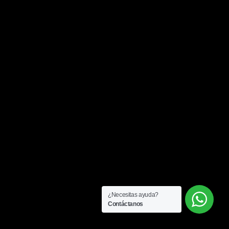
¿Necesitas ayuda?
Contáctanos